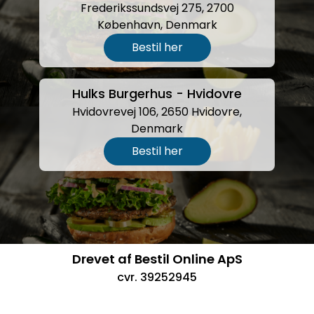
Frederikssundsvej 275, 2700
København, Denmark
Bestil her
Hulks Burgerhus - Hvidovre
Hvidovrevej 106, 2650 Hvidovre,
Denmark
Bestil her
Drevet af Bestil Online ApS
cvr. 39252945