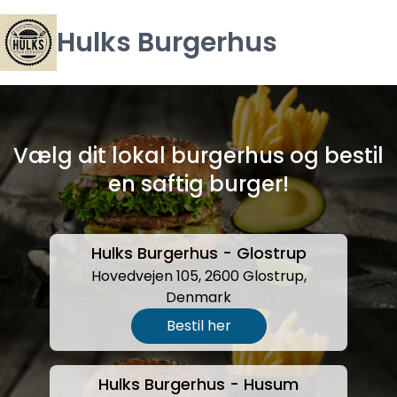
Hulks Burgerhus
Vælg dit lokal burgerhus og bestil
en saftig burger!
Hulks Burgerhus - Glostrup
Hovedvejen 105, 2600 Glostrup,
Denmark
Bestil her
Hulks Burgerhus - Husum